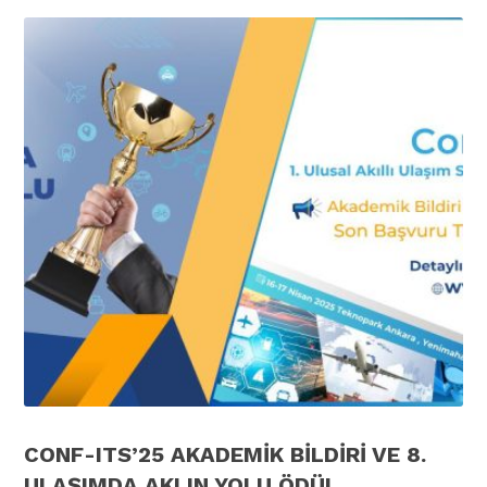
CONF-ITS’25 AKADEMİK BİLDİRİ VE 8.
ULAŞIMDA AKLIN YOLU ÖDÜL