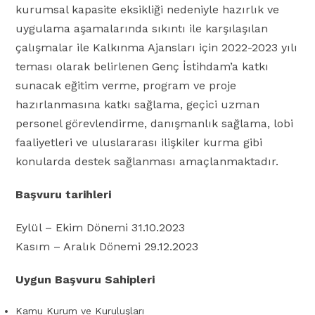
kurumsal kapasite eksikliği nedeniyle hazırlık ve
uygulama aşamalarında sıkıntı ile karşılaşılan
çalışmalar ile Kalkınma Ajansları için 2022-2023 yılı
teması olarak belirlenen Genç İstihdam’a katkı
sunacak eğitim verme, program ve proje
hazırlanmasına katkı sağlama, geçici uzman
personel görevlendirme, danışmanlık sağlama, lobi
faaliyetleri ve uluslararası ilişkiler kurma gibi
konularda destek sağlanması amaçlanmaktadır.
Başvuru tarihleri
Eylül – Ekim Dönemi 31.10.2023
Kasım – Aralık Dönemi 29.12.2023
Uygun Başvuru Sahipleri
Kamu Kurum ve Kuruluşları