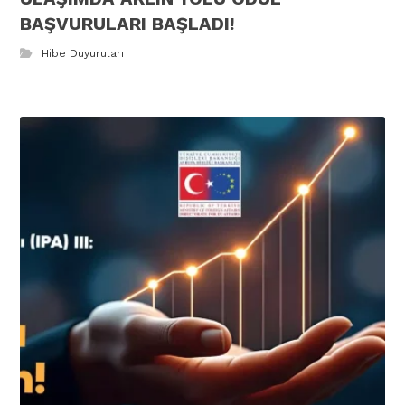
BAŞVURULARI BAŞLADI!
Hibe Duyuruları