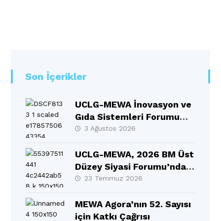
Son İçerikler
UCLG-MEWA İnovasyon ve
Gıda Sistemleri Forumu
Selçuklu’da Gerçekleşti
3 Ağustos 2026
UCLG-MEWA, 2026 BM Üst
Düzey Siyasi Forumu’nda
MEWA Bölgesinin Sesi
23 Temmuz 2026
Oldu
MEWA Agora’nın 52. Sayısı
için Katkı Çağrısı