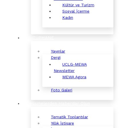
Kültür ve Turizm
Sosyal İçerme
Kadın
KÜTÜPHANE
Yayınlar
Dergi
UCLG-MEWA
Newsletter
MEWA Agora
Foto Galeri
Gelişmelerden Haberdar Olun
Tematik Toplantılar
Yıllık İstişare