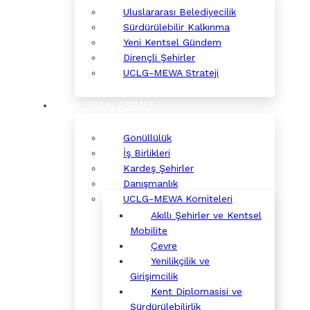
Uluslararası Belediyecilik
Sürdürülebilir Kalkınma
Yeni Kentsel Gündem
Dirençli Şehirler
UCLG-MEWA Strateji
ÇALIŞMALARIMIZ
Gönüllülük
İş Birlikleri
Kardeş Şehirler
Danışmanlık
UCLG-MEWA Komiteleri
Akıllı Şehirler ve Kentsel
Mobilite
Çevre
Yenilikçilik ve
Girişimcilik
Kent Diplomasisi ve
Sürdürülebilirlik