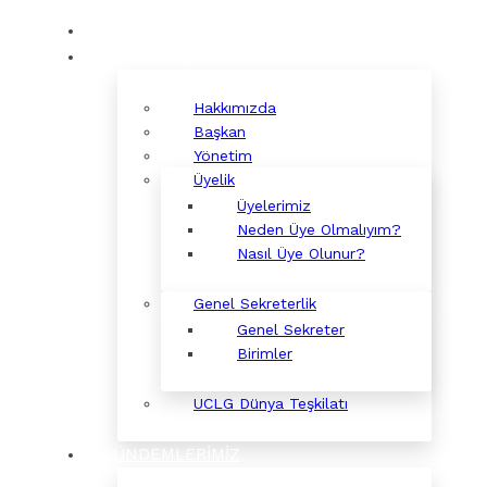
KURUMSAL
Hakkımızda
Başkan
Yönetim
Üyelik
Üyelerimiz
Neden Üye Olmalıyım?
Nasıl Üye Olunur?
Genel Sekreterlik
Genel Sekreter
Birimler
UCLG Dünya Teşkilatı
GÜNDEMLERİMİZ