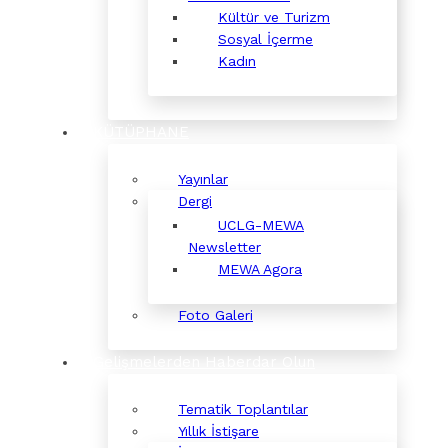
Kültür ve Turizm
Sosyal İçerme
Kadın
KÜTÜPHANE
Yayınlar
Dergi
UCLG-MEWA
Newsletter
MEWA Agora
Foto Galeri
Gelişmelerden Haberdar Olun
Tematik Toplantılar
Yıllık İstişare