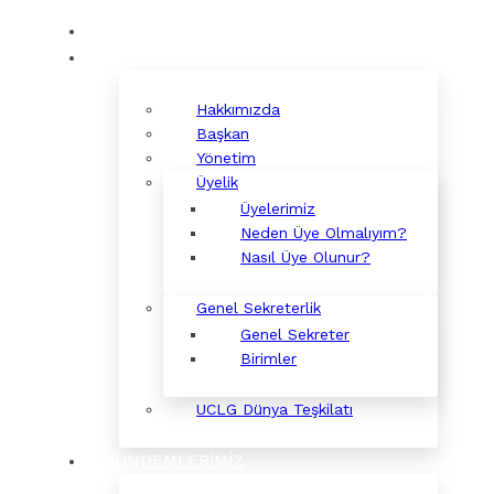
KURUMSAL
Hakkımızda
Başkan
Yönetim
Üyelik
Üyelerimiz
Neden Üye Olmalıyım?
Nasıl Üye Olunur?
Genel Sekreterlik
Genel Sekreter
Birimler
UCLG Dünya Teşkilatı
GÜNDEMLERİMİZ