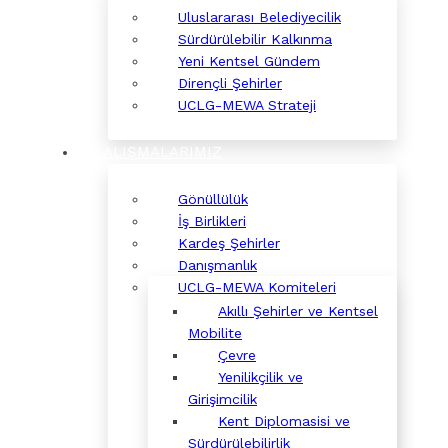
Uluslararası Belediyecilik
Sürdürülebilir Kalkınma
Yeni Kentsel Gündem
Dirençli Şehirler
UCLG-MEWA Strateji
ÇALIŞMALARIMIZ
Gönüllülük
İş Birlikleri
Kardeş Şehirler
Danışmanlık
UCLG-MEWA Komiteleri
Akıllı Şehirler ve Kentsel
Mobilite
Çevre
Yenilikçilik ve
Girişimcilik
Kent Diplomasisi ve
Sürdürülebilirlik