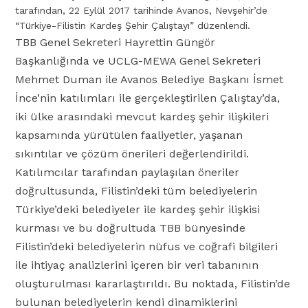
tarafından, 22 Eylül 2017 tarihinde Avanos, Nevşehir’de
“Türkiye-Filistin Kardeş Şehir Çalıştayı” düzenlendi.
TBB Genel Sekreteri Hayrettin Güngör
Başkanlığında ve UCLG-MEWA Genel Sekreteri
Mehmet Duman ile Avanos Belediye Başkanı İsmet
İnce’nin katılımları ile gerçekleştirilen Çalıştay’da,
iki ülke arasındaki mevcut kardeş şehir ilişkileri
kapsamında yürütülen faaliyetler, yaşanan
sıkıntılar ve çözüm önerileri değerlendirildi.
Katılımcılar tarafından paylaşılan öneriler
doğrultusunda, Filistin’deki tüm belediyelerin
Türkiye’deki belediyeler ile kardeş şehir ilişkisi
kurması ve bu doğrultuda TBB bünyesinde
Filistin’deki belediyelerin nüfus ve coğrafi bilgileri
ile ihtiyaç analizlerini içeren bir veri tabanının
oluşturulması kararlaştırıldı. Bu noktada, Filistin’de
bulunan belediyelerin kendi dinamiklerini