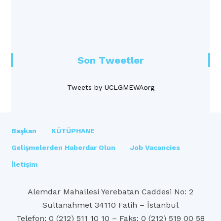
Son Tweetler
Tweets by UCLGMEWAorg
Başkan
KÜTÜPHANE
Gelişmelerden Haberdar Olun
Job Vacancies
İletişim
Alemdar Mahallesi Yerebatan Caddesi No: 2
Sultanahmet 34110 Fatih – İstanbul
Telefon: 0 (212) 511 10 10 – Faks: 0 (212) 519 00 58