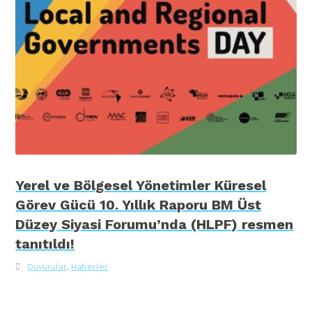
Yerel ve Bölgesel Yönetimler Küresel
Görev Gücü 10. Yıllık Raporu BM Üst
Düzey Siyasi Forumu’nda (HLPF) resmen
tanıtıldı!
Duyurular
,
Haberler