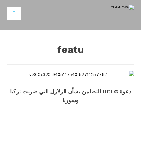
featu
دعوة UCLG للتضامن بشأن الزلازل التي ضربت تركيا
وسوريا