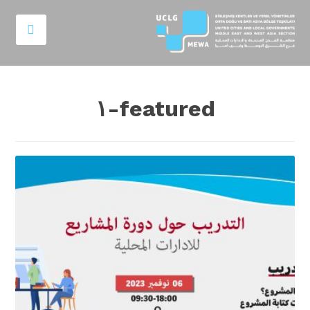
featured-١