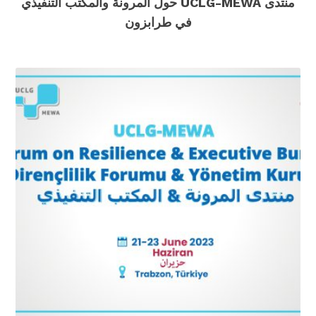
منتدى UCLG-MEWA حول المرونة والمكتب التنفيذي
في طرابزون