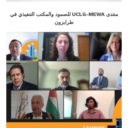
منتدى UCLG-MEWA للصمود والمكتب التنفيذي في
طرابزون