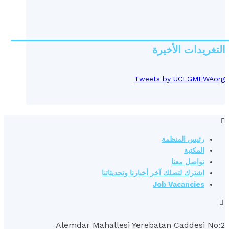
التغريدات الأخيرة
Tweets by UCLGMEWAorg
رئيس المنظمة
المكتبة
تواصل معنا
اشترك لتصلك آخر أخبارنا وتحديثاتنا
Job Vacancies
2:Alemdar Mahallesi Yerebatan Caddesi No