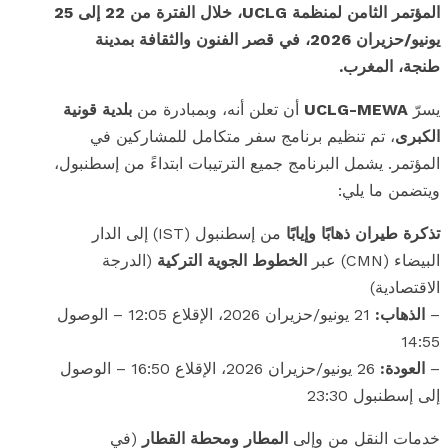
المؤتمر الثامن لمنظمة UCLG، خلال الفترة من 22 إلى 25
يونيو/حزيران 2026، في قصر الفنون والثقافة بمدينة
طنجة، المغرب.
يسرّ
UCLG-MEWA
أن تعلن أنه، وبمبادرة من
بلدية قونية
الكبرى
، تم تنظيم برنامج سفر متكامل للمشاركين في
المؤتمر. يشمل البرنامج جميع الترتيبات ابتداءً من إسطنبول،
ويتضمن ما يلي:
تذكرة طيران ذهابًا وإيابًا
من إسطنبول (IST) إلى الدار
البيضاء (CMN) عبر
الخطوط الجوية التركية
(الدرجة
الاقتصادية)
–
الذهاب:
21 يونيو/حزيران 2026، الإقلاع 12:05 – الوصول
14:55
–
العودة:
26 يونيو/حزيران 2026، الإقلاع 16:50 – الوصول
إلى إسطنبول 23:30
خدمات النقل من وإلى
المطار ومحطة القطار
(في