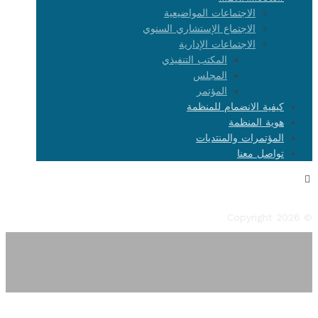
الاجتماعات المواضيعية
الاجتماع الإستشاري السنوي
الاجتماعات الإدارية
المكتب التنفيذي
المجلس
المؤتمر
كيفية الانضمام للمنظمة
هوية المنظمة
المؤتمرات والمنتديات
تواصل معنا
Facebook
Twitter
Instagram
YouTube
Flickr
© Copyright 2026