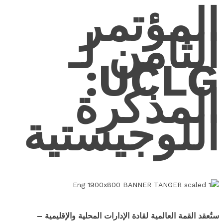
المؤتمر
الثامن لـ
UCLG:
المذكرة
اللوجيستية
ستُعقد القمة العالمية لقادة الإدارات المحلية والإقليمية –