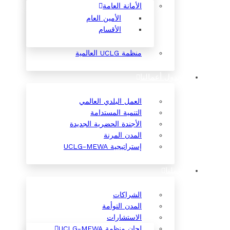
الأمانة العامة
الأمين العام
الأقسام
منظمة UCLG العالمية
جدول أعمالنا
العمل البلدي العالمي
التنمية المستدامة
الأجندة الحضرية الجديدة
المدن المرنة
إستراتيجية UCLG-MEWA
عملنا
الشراكات
المدن التوأمة
الاستشارات
لجان منظمة UCLG-MEWA