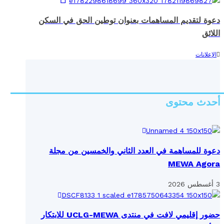
دعوة لتقديم المساهمات بعنوان توطين الحق في السكن
اللائق
الإعلانات
أحدث محتوى
دعوة للمساهمة في العدد الثاني والخمسين من مجلة
MEWA Agora
3 أغسطس 2026
حضور إقليمي لافت في منتدى UCLG-MEWA للابتكار