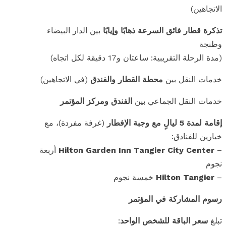
الاتجاهين)
تذكرة قطار فائق السرعة ذهابًا وإيابًا
بين الدار البيضاء
وطنجة
(مدة الرحلة التقريبية: ساعتان و17 دقيقة لكل اتجاه)
خدمات النقل بين
محطة القطار والفندق
(في الاتجاهين)
خدمات النقل الجماعي بين
الفندق ومركز المؤتمر
إقامة لمدة 5 ليالٍ مع وجبة الإفطار
(غرفة مفردة)، مع
خيارين للفنادق:
–
Hilton Garden Inn Tangier City Center
أربعة
نجوم
–
Hilton Tangier
خمسة نجوم
رسوم المشاركة في المؤتمر
تبلغ
سعر الباقة للشخص الواحد
: