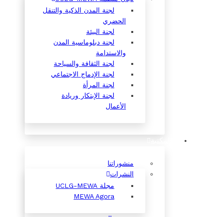
لجنة المدن الذكية والتنقل
الحضري
لجنة البيئة
لجنة دبلوماسية المدن
والاستدامة
لجنة الثقافة والسياحة
لجنة الإدماج الاجتماعي
لجنة المرأة
لجنة الإبتكار وريادة
الأعمال
المكتبة
منشوراتنا
النشرات
مجلة UCLG-MEWA
MEWA Agora