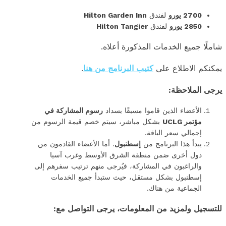
2700 يورو
لفندق
Hilton Garden Inn
2850 يورو
لفندق
Hilton Tangier
شاملًا جميع الخدمات المذكورة أعلاه.
يمكنكم الاطلاع على
كتيب البرنامج من هنا
.
يرجى الملاحظة:
الأعضاء الذين قاموا مسبقًا بسداد
رسوم المشاركة في
مؤتمر UCLG
بشكل مباشر، سيتم خصم قيمة الرسوم من
إجمالي سعر الباقة.
يبدأ هذا البرنامج من
إسطنبول
. أما الأعضاء القادمون من
دول أخرى ضمن منطقة الشرق الأوسط وغرب آسيا
والراغبون في المشاركة، فيُرجى منهم ترتيب سفرهم إلى
إسطنبول بشكل مستقل، حيث ستبدأ جميع الخدمات
الجماعية من هناك.
للتسجيل ولمزيد من المعلومات، يرجى التواصل مع: