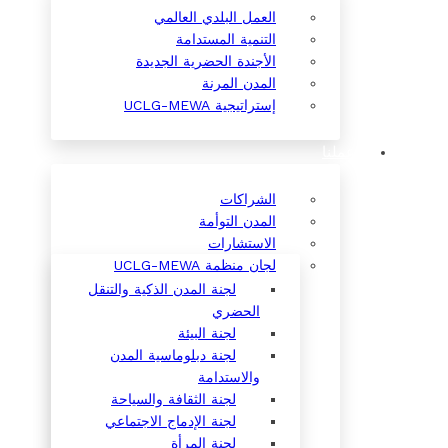
العمل البلدي العالمي
التنمية المستدامة
الأجندة الحضرية الجديدة
المدن المرنة
إستراتيجية UCLG-MEWA
عملنا
الشراكات
المدن التوأمة
الاستشارات
لجان منظمة UCLG-MEWA
لجنة المدن الذكية والتنقل
الحضري
لجنة البيئة
لجنة دبلوماسية المدن
والاستدامة
لجنة الثقافة والسياحة
لجنة الإدماج الاجتماعي
لجنة المرأة