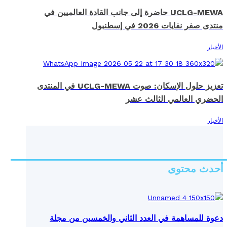
UCLG-MEWA حاضرة إلى جانب القادة العالميين في
منتدى صفر نفايات 2026 في إسطنبول
الأخبار
تعزيز حلول الإسكان: صوت UCLG-MEWA في المنتدى
الحضري العالمي الثالث عشر
الأخبار
أحدث محتوى
دعوة للمساهمة في العدد الثاني والخمسين من مجلة