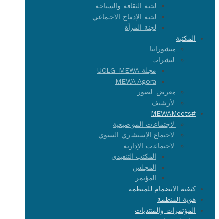
لجنة الثقافة والسياحة
لجنة الإدماج الاجتماعي
لجنة المرأة
المكتبة
منشوراتنا
النشرات
مجلة UCLG-MEWA
MEWA Agora
معرض الصور
الأرشيف
#MEWAMeets
الاجتماعات المواضيعية
الاجتماع الإستشاري السنوي
الاجتماعات الإدارية
المكتب التنفيذي
المجلس
المؤتمر
كيفية الانضمام للمنظمة
هوية المنظمة
المؤتمرات والمنتديات