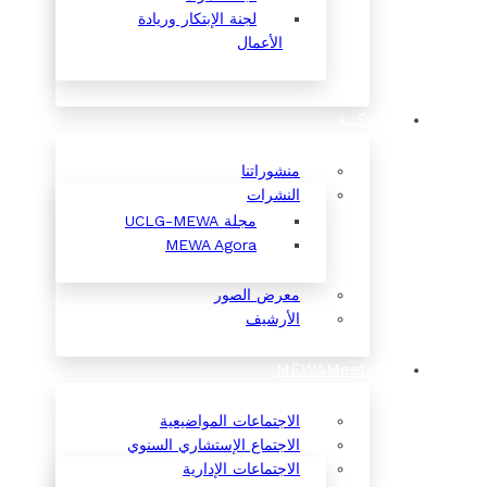
لجنة الإبتكار وريادة
الأعمال
المكتبة
منشوراتنا
النشرات
مجلة UCLG-MEWA
MEWA Agora
معرض الصور
الأرشيف
#MEWAMeets
الاجتماعات المواضيعية
الاجتماع الإستشاري السنوي
الاجتماعات الإدارية