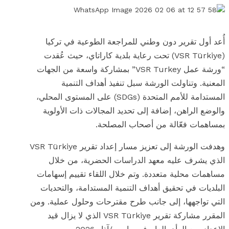
أُعد أول تقرير دون وطني للمراجعة الطوعية في تركيا
(VSR Türkiye) تحت رعاية بلدية كاراتاي، حيث عُقدت
“ورشة عمل VSR Turkey” بمشاركة واسعة من الجهات
المعنية. وتناولت الورشة سبل تنفيذ أهداف التنمية
المستدامة للأمم المتحدة (SDGs) على المستوى المحلي،
والوضع الراهن، إضافة إلى تحديد المجالات ذات الأولوية
بمساهمات فعّالة من أصحاب المصلحة.
وهدفت الورشة إلى تعزيز مسار إعداد تقرير VSR Türkiye
الذي يشرف عليه معهد الدراسات الحضرية، من خلال
مساهمات محلية متعددة. وتم خلال اللقاء تقييم إسهامات
البلديات في تحقيق أهداف التنمية المستدامة، والتحديات
التي تواجهها، إلى جانب طرح مقترحات وحلول عملية. ومن
المقرر مشاركة تقرير VSR Türkiye الذي لا يزال قيد