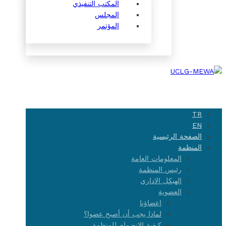
المكتب التنفيذي
المجلس
المؤتمر
TR
EN
الصفحة الرئيسية
المنظمة
المعلومات العامة
رئيس المنظمة
الهيكل الاداري
العضوية
اعضاؤنا
لماذا يجب أن أصبح عضوا؟
كيفية الانضمام للمنظمة