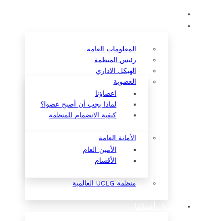
المنظمة
المعلومات العامة
رئيس المنظمة
الهيكل الاداري
العضوية
اعضاؤنا
لماذا يجب أن أصبح عضوا؟
كيفية الانضمام للمنظمة
الأمانة العامة
الأمين العام
الأقسام
منظمة UCLG العالمية
جدول أعمالنا