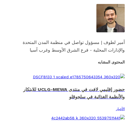
أمير لطوف | مسؤول تواصل في منظمة المدن المتحدة
والإدارات المحلية - فرع الشرق الأوسط وغرب آسيا
المحتوى المشابه
حضور إقليمي لافت في منتدى UCLG-MEWA للابتكار
والأنظمة الغذائية في سلجوقلو
الأخبار