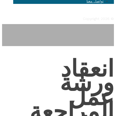
تواصل معنا
Facebook
Twitter
Instagram
YouTube
Flickr
© Copyright 2026
انعقاد
ورشة
عمل
المراجعة