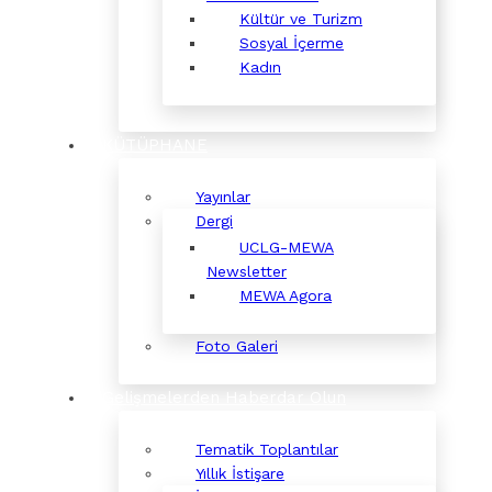
Kültür ve Turizm
Sosyal İçerme
Kadın
KÜTÜPHANE
Yayınlar
Dergi
UCLG-MEWA
Newsletter
MEWA Agora
Foto Galeri
Gelişmelerden Haberdar Olun
Tematik Toplantılar
Yıllık İstişare