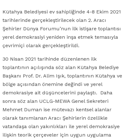
Kütahya Belediyesi ev sahipliğinde 4-8 Ekim 2021
tarihlerinde gerçekleştirilecek olan 2. Aracı
Şehirler Dünya Forumu’nun ilk istişare toplantısı
yerel demokrasiyi yeniden inşa etmek temasıyla
çevrimiçi olarak gerçekleştirildi.
30 Nisan 2021 tarihinde düzenlenen ilk
toplantının açılışında söz alan Kütahya Belediye
Başkanı Prof. Dr. Alim Işık, toplantının Kütahya ve
bölge açısından önemine değindi ve yerel
demokrasiye ait düşüncelerini paylaştı. Daha
sonra söz alan UCLG-MEWA Genel Sekreteri
Mehmet Duman ise mütevazı kentsel alanlar
olarak tanımlanan Aracı Şehirlerin özellikle
vatandaşa olan yakınlıkları ile yerel demokrasiye
ilişkin teorik çerçeveler için uygun uygulama