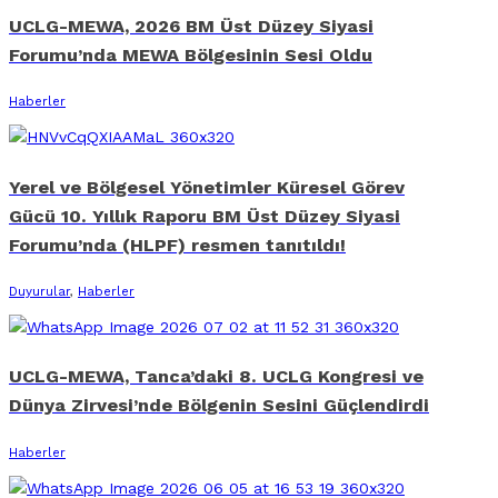
UCLG-MEWA, 2026 BM Üst Düzey Siyasi
Forumu’nda MEWA Bölgesinin Sesi Oldu
Haberler
Yerel ve Bölgesel Yönetimler Küresel Görev
Gücü 10. Yıllık Raporu BM Üst Düzey Siyasi
Forumu’nda (HLPF) resmen tanıtıldı!
Duyurular
,
Haberler
UCLG-MEWA, Tanca’daki 8. UCLG Kongresi ve
Dünya Zirvesi’nde Bölgenin Sesini Güçlendirdi
Haberler