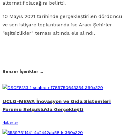
alternatif olacağını belirtti.
10 Mayıs 2021 tarihinde gerçekleştirilen dördüncü
ve son istişare toplantısında ise Aracı Şehirler
“eşitsizlikler” teması altında ele alındı.
Facebook
X
Linkedin
Whatsapp
E-posta
Benzer İçerikler ...
UCLG-MEWA İnovasyon ve Gıda Sistemleri
Forumu Selçuklu’da Gerçekleşti
Haberler