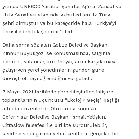
yılında UNESCO Yaratıcı Şehirler Ağına, Zanaat ve
Halk Sanatları alanında kabul edilen ilk Türk
şehri olmuştur ve bu kategoride hala Türkiye’yi
temsil eden tek şehirdir,” dedi.
Daha sonra söz alan Gebze Belediye Başkanı
Zinnur Büyükgöz ise konuşmasında, salgınla
beraber, vatandaşların ihtiyaçlarını karşılamaya
çalışırken yerel yönetimlerin günden güne
dirençli olmayı öğrendiğini vurguladı.
7 Mayıs 2021 tarihinde gerçekleştirilen istişare
toplantılarının üçüncüsü “Ekolojik Geçiş” başlığı
altında düzenlendi. Oturumda konuşan
Seferihisar Belediye Başkanı İsmail Yetişkin,
Cittaslow felsefesi ile birlikte sürdürülebilir,
kendine ve doğasına yeten kentlerin gerçekçi bir