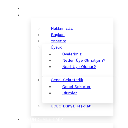
KURUMSAL
Hakkımızda
Başkan
Yönetim
Üyelik
Üyelerimiz
Neden Üye Olmalıyım?
Nasıl Üye Olunur?
Genel Sekreterlik
Genel Sekreter
Birimler
UCLG Dünya Teşkilatı
GÜNDEMLERİMİZ