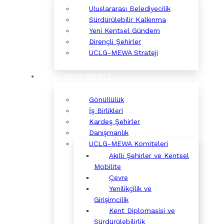
Uluslararası Belediyecilik
Sürdürülebilir Kalkınma
Yeni Kentsel Gündem
Dirençli Şehirler
UCLG-MEWA Strateji
ÇALIŞMALARIMIZ
Gönüllülük
İş Birlikleri
Kardeş Şehirler
Danışmanlık
UCLG-MEWA Komiteleri
Akıllı Şehirler ve Kentsel
Mobilite
Çevre
Yenilikçilik ve
Girişimcilik
Kent Diplomasisi ve
Sürdürülebilirlik