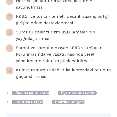
Herkes için kültürel yaşama katılımın
savunulması
Kültür ve turizm temelli desantralize iş birliği
girişimlerinin desteklenmesi
Sürdürülebilir turizm uygulamalarının
yaygınlaştırılması
Somut ve somut olmayan kültürel mirasın
korunmasında ve yaşatılmasında yerel
yönetimlerin rolünün güçlendirilmesi
Kültürün sürdürülebilir kalkınmadaki rolünün
güçlendirilmesi
Üye Başvuru Formu
Üye Başvuru Formu
Politika Belgesi
Politika Belgesi