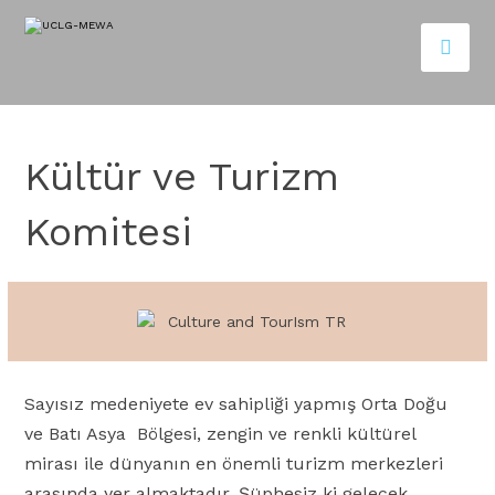
Kültür ve Turizm
Komitesi
Sayısız medeniyete ev sahipliği yapmış Orta Doğu
ve Batı Asya Bölgesi, zengin ve renkli kültürel
mirası ile dünyanın en önemli turizm merkezleri
arasında yer almaktadır. Şüphesiz ki gelecek