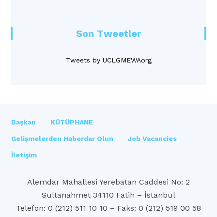
Son Tweetler
Tweets by UCLGMEWAorg
Başkan
KÜTÜPHANE
Gelişmelerden Haberdar Olun
Job Vacancies
İletişim
Alemdar Mahallesi Yerebatan Caddesi No: 2
Sultanahmet 34110 Fatih – İstanbul
Telefon: 0 (212) 511 10 10 – Faks: 0 (212) 519 00 58