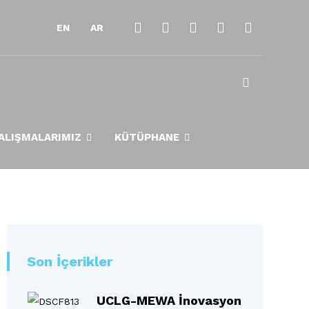
EN
AR
ALIŞMALARIMIZ
KÜTÜPHANE
Son İçerikler
UCLG-MEWA İnovasyon