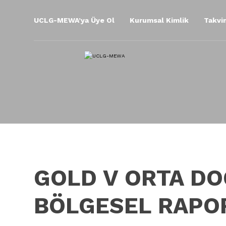
UCLG-MEWA’ya Üye Ol
Kurumsal Kimlik
Takvi
GOLD V ORTA DO
BÖLGESEL RAPO