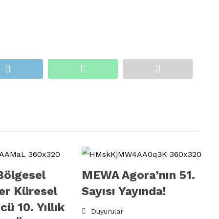
Bölgesel
MEWA Agora’nın 51.
er Küresel
Sayısı Yayında!
ü 10. Yıllık
Duyurular