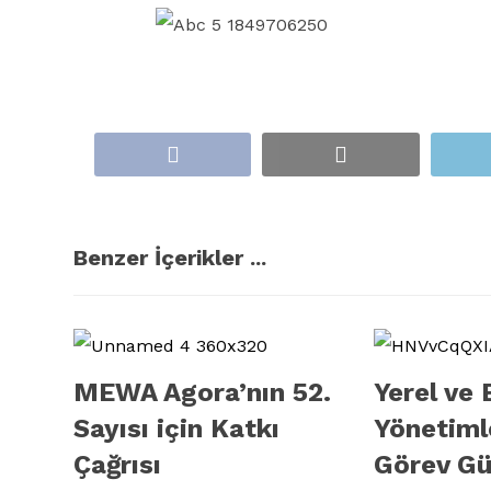
Benzer İçerikler ...
MEWA Agora’nın 52.
Yerel ve 
Sayısı için Katkı
Yönetiml
Çağrısı
Görev Güc