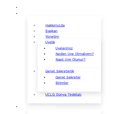
KURUMSAL
Hakkımızda
Başkan
Yönetim
Üyelik
Üyelerimiz
Neden Üye Olmalıyım?
Nasıl Üye Olunur?
Genel Sekreterlik
Genel Sekreter
Birimler
UCLG Dünya Teşkilatı
GÜNDEMLERİMİZ