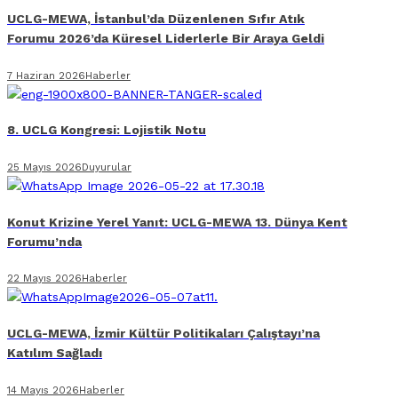
UCLG-MEWA, İstanbul’da Düzenlenen Sıfır Atık
Forumu 2026’da Küresel Liderlerle Bir Araya Geldi
7 Haziran 2026
Haberler
8. UCLG Kongresi: Lojistik Notu
25 Mayıs 2026
Duyurular
Konut Krizine Yerel Yanıt: UCLG-MEWA 13. Dünya Kent
Forumu’nda
22 Mayıs 2026
Haberler
UCLG-MEWA, İzmir Kültür Politikaları Çalıştayı’na
Katılım Sağladı
14 Mayıs 2026
Haberler