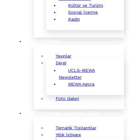
Kültür ve Turizm
Sosyal İçerme
Kadın
KÜTÜPHANE
Yayınlar
Dergi
UCLG-MEWA
Newsletter
MEWA Agora
Foto Galeri
Gelişmelerden Haberdar Olun
Tematik Toplantılar
Yıllık İstişare