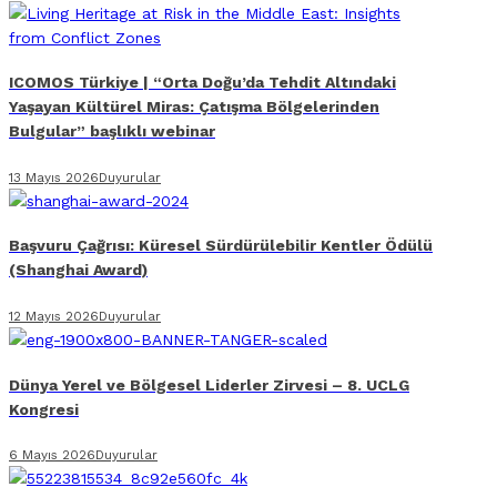
ICOMOS Türkiye | “Orta Doğu’da Tehdit Altındaki
Yaşayan Kültürel Miras: Çatışma Bölgelerinden
Bulgular” başlıklı webinar
13 Mayıs 2026
Duyurular
Başvuru Çağrısı: Küresel Sürdürülebilir Kentler Ödülü
(Shanghai Award)
12 Mayıs 2026
Duyurular
Dünya Yerel ve Bölgesel Liderler Zirvesi – 8. UCLG
Kongresi
6 Mayıs 2026
Duyurular