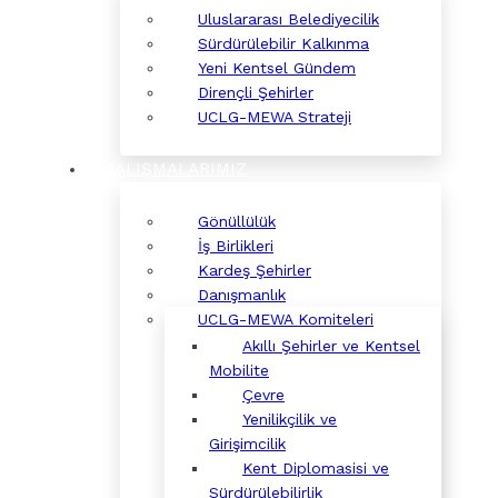
Uluslararası Belediyecilik
Sürdürülebilir Kalkınma
Yeni Kentsel Gündem
Dirençli Şehirler
UCLG-MEWA Strateji
ÇALIŞMALARIMIZ
Gönüllülük
İş Birlikleri
Kardeş Şehirler
Danışmanlık
UCLG-MEWA Komiteleri
Akıllı Şehirler ve Kentsel
Mobilite
Çevre
Yenilikçilik ve
Girişimcilik
Kent Diplomasisi ve
Sürdürülebilirlik