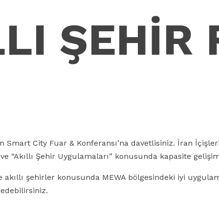
LLI ŞEHİR 
Smart City Fuar & Konferansı’na davetlisiniz. İran İçişleri
i ve “Akıllı Şehir Uygulamaları” konusunda kapasite geliş
 akıllı şehirler konusunda MEWA bölgesindeki iyi uygulama
edebilirsiniz.