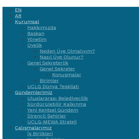
EN
AR
Kurumsal
Hakkımızda
Başkan
Yönetim
Üyelik
Neden Üye Olmalıyım?
Nasıl Üye Olunur?
Genel Sekreterlik
Genel Sekreter
Konuşmalar
Birimler
UCLG Dünya Teşkilatı
Gündemlerimiz
Uluslararası Belediyecilik
Sürdürülebilir Kalkınma
Yeni Kentsel Gündem
Dirençli Şehirler
UCLG-MEWA Strateji
Çalışmalarımız
İş Birlikleri