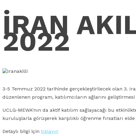
İRAN AKI
2022
3-5 Temmuz 2022 tarihinde gerçekleştirilecek olan 3. Iran 
düzenlenen program, katılımcıların ağlarını geliştirmes
UCLG-MEWA’nın da aktif katılım sağlayacağı bu etkinlikte
kuruluşlarla görüşerek karşılıklı öğrenme fırsatları elde 
Detaylı bilgi için
tıklayın