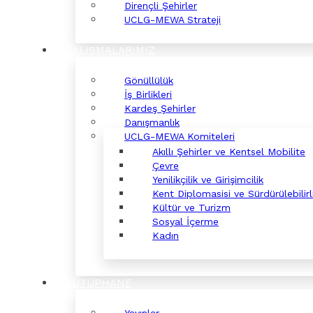
Dirençli Şehirler
UCLG-MEWA Strateji
ÇALIŞMALARIMIZ
Gönüllülük
İş Birlikleri
Kardeş Şehirler
Danışmanlık
UCLG-MEWA Komiteleri
Akıllı Şehirler ve Kentsel Mobilite
Çevre
Yenilikçilik ve Girişimcilik
Kent Diplomasisi ve Sürdürülebilirl
Kültür ve Turizm
Sosyal İçerme
Kadın
KÜTÜPHANE