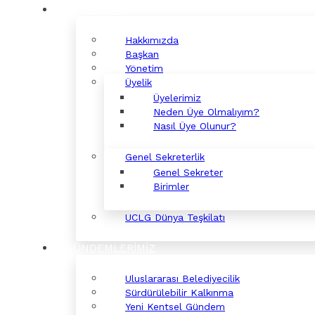
KURUMSAL
Hakkımızda
Başkan
Yönetim
Üyelik
Üyelerimiz
Neden Üye Olmalıyım?
Nasıl Üye Olunur?
Genel Sekreterlik
Genel Sekreter
Birimler
UCLG Dünya Teşkilatı
GÜNDEMLERİMİZ
Uluslararası Belediyecilik
Sürdürülebilir Kalkınma
Yeni Kentsel Gündem