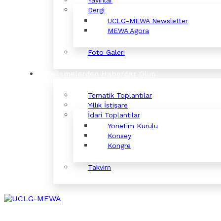
Yayınlar
Dergi
UCLG-MEWA Newsletter
MEWA Agora
Foto Galeri
Gelişmelerden Haberdar Olun
Tematik Toplantılar
Yıllık İstişare
İdari Toplantılar
Yönetim Kurulu
Konsey
Kongre
Takvim