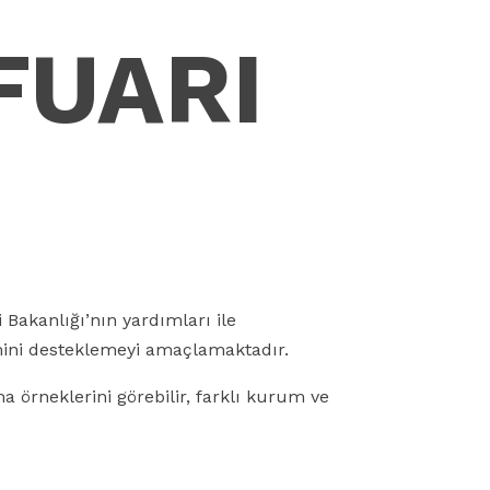
FUARI
 Bakanlığı’nın yardımları ile
imini desteklemeyi amaçlamaktadır.
 örneklerini görebilir, farklı kurum ve