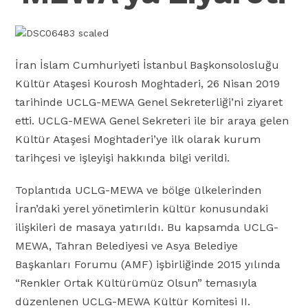
İran İslam Cumhuriyeti İstanbul Başkonsolosluğu
Kültür Ataşesi Kourosh Moghtaderi, 26 Nisan 2019
tarihinde UCLG-MEWA Genel Sekreterliği’ni ziyaret
etti. UCLG-MEWA Genel Sekreteri ile bir araya gelen
Kültür Ataşesi Moghtaderi’ye ilk olarak kurum
tarihçesi ve işleyişi hakkında bilgi verildi.
Toplantıda UCLG-MEWA ve bölge ülkelerinden
İran’daki yerel yönetimlerin kültür konusundaki
ilişkileri de masaya yatırıldı. Bu kapsamda UCLG-
MEWA, Tahran Belediyesi ve Asya Belediye
Başkanları Forumu (AMF) işbirliğinde 2015 yılında
“Renkler Ortak Kültürümüz Olsun” temasıyla
düzenlenen UCLG-MEWA Kültür Komitesi II.