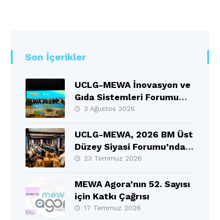
Son İçerikler
UCLG-MEWA İnovasyon ve
Gıda Sistemleri Forumu
Selçuklu’da Gerçekleşti
3 Ağustos 2026
UCLG-MEWA, 2026 BM Üst
Düzey Siyasi Forumu’nda
MEWA Bölgesinin Sesi
23 Temmuz 2026
Oldu
MEWA Agora’nın 52. Sayısı
için Katkı Çağrısı
17 Temmuz 2026