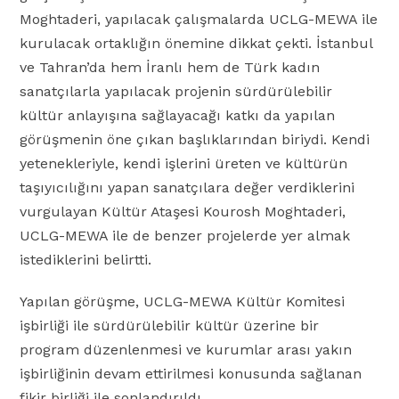
Moghtaderi, yapılacak çalışmalarda UCLG-MEWA ile
kurulacak ortaklığın önemine dikkat çekti. İstanbul
ve Tahran’da hem İranlı hem de Türk kadın
sanatçılarla yapılacak projenin sürdürülebilir
kültür anlayışına sağlayacağı katkı da yapılan
görüşmenin öne çıkan başlıklarından biriydi. Kendi
yetenekleriyle, kendi işlerini üreten ve kültürün
taşıyıcılığını yapan sanatçılara değer verdiklerini
vurgulayan Kültür Ataşesi Kourosh Moghtaderi,
UCLG-MEWA ile de benzer projelerde yer almak
istediklerini belirtti.
Yapılan görüşme, UCLG-MEWA Kültür Komitesi
işbirliği ile sürdürülebilir kültür üzerine bir
program düzenlenmesi ve kurumlar arası yakın
işbirliğinin devam ettirilmesi konusunda sağlanan
fikir birliği ile sonlandırıldı.