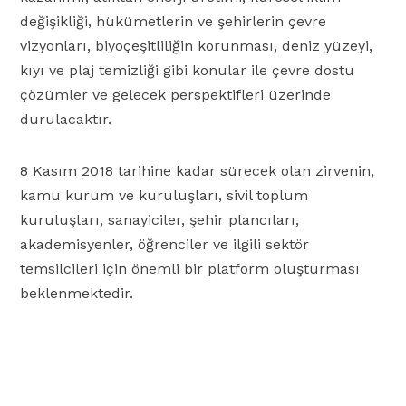
değişikliği, hükümetlerin ve şehirlerin çevre
vizyonları, biyoçeşitliliğin korunması, deniz yüzeyi,
kıyı ve plaj temizliği gibi konular ile çevre dostu
çözümler ve gelecek perspektifleri üzerinde
durulacaktır.
8 Kasım 2018 tarihine kadar sürecek olan zirvenin,
kamu kurum ve kuruluşları, sivil toplum
kuruluşları, sanayiciler, şehir plancıları,
akademisyenler, öğrenciler ve ilgili sektör
temsilcileri için önemli bir platform oluşturması
beklenmektedir.
X
Linkedin
E-posta
Facebook
Whatsapp