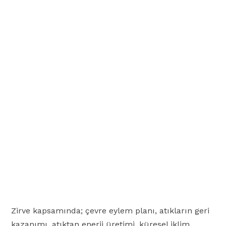
Zirve kapsamında; çevre eylem planı, atıkların geri
kazanımı, atıktan enerji üretimi, küresel iklim