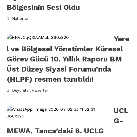
Bölgesinin Sesi Oldu
Haberler
Yere
l ve Bölgesel Yönetimler Küresel
Görev Gücü 10. Yıllık Raporu BM
Üst Düzey Siyasi Forumu’nda
(HLPF) resmen tanıtıldı!
Duyurular
,
Haberler
UCL
G-
MEWA, Tanca’daki 8. UCLG