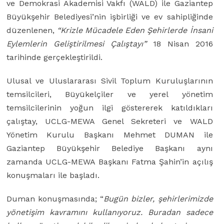
ve Demokrasi Akademisi Vakfı (WALD) ile Gaziantep
Büyükşehir Belediyesi’nin işbirliği ve ev sahipliğinde
düzenlenen,
“Krizle Mücadele Eden Şehirlerde İnsani
Eylemlerin Geliştirilmesi Çalıştayı”
18 Nisan 2016
tarihinde gerçekleştirildi.
Ulusal ve Uluslararası Sivil Toplum Kuruluşlarının
temsilcileri, Büyükelçiler ve yerel yönetim
temsilcilerinin yoğun ilgi göstererek katıldıkları
çalıştay, UCLG-MEWA Genel Sekreteri ve WALD
Yönetim Kurulu Başkanı Mehmet DUMAN ile
Gaziantep Büyükşehir Belediye Başkanı aynı
zamanda UCLG-MEWA Başkanı Fatma Şahin’in açılış
konuşmaları ile başladı.
Duman konuşmasında; “
Bugün bizler, şehirlerimizde
y
ö
netişim kavramını kullanıyoruz. Buradan sadece