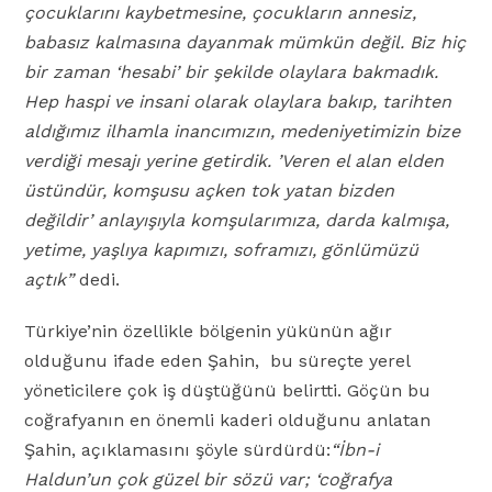
çocuklarını kaybetmesine, çocukların annesiz,
babasız kalmasına dayanmak mümkün değil. Biz hiç
bir zaman ‘hesabi’ bir şekilde olaylara bakmadık.
Hep haspi ve insani olarak olaylara bakıp, tarihten
aldığımız ilhamla inancımızın, medeniyetimizin bize
verdiği mesajı yerine getirdik. ’Veren el alan elden
üstündür, komşusu açken tok yatan bizden
değildir’ anlayışıyla komşularımıza, darda kalmışa,
yetime, yaşlıya kapımızı, soframızı, gönlümüzü
açtık”
dedi.
Türkiye’nin özellikle bölgenin yükünün ağır
olduğunu ifade eden Şahin, bu süreçte yerel
yöneticilere çok iş düştüğünü belirtti. Göçün bu
coğrafyanın en önemli kaderi olduğunu anlatan
Şahin, açıklamasını şöyle sürdürdü:
“İbn-i
Haldun’un çok güzel bir sözü var; ‘coğrafya