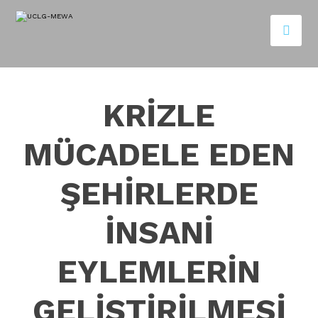
KRİZLE
MÜCADELE EDEN
ŞEHİRLERDE
İNSANİ
EYLEMLERİN
GELİŞTİRİLMESİ