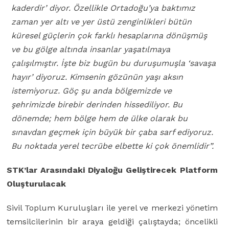
kaderdir’ diyor. Özellikle Ortadoğu’ya baktımız
zaman yer altı ve yer üstü zenginlikleri bütün
küresel güçlerin çok farklı hesaplarına dönüşmüş
ve bu gölge altında insanlar yaşatılmaya
çalışılmıştır. İşte biz bugün bu duruşumuşla ‘savaşa
hayır’ diyoruz. Kimsenin gözünün yaşı aksın
istemiyoruz.
Göç şu anda bölgemizde ve
şehrimizde birebir derinden hissediliyor. Bu
dönemde; hem bölge hem de ülke olarak bu
sınavdan geçmek için büyük bir çaba sarf ediyoruz.
Bu noktada yerel tecrübe elbette ki çok önemlidir”.
STK’lar Arasındaki Diyaloğu Geliştirecek Platform
Oluşturulacak
Sivil Toplum Kuruluşları ile yerel ve merkezi yönetim
temsilcilerinin bir araya geldiği çalıştayda; öncelikli