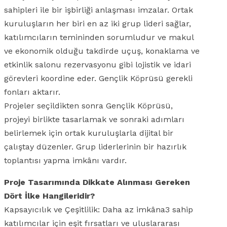
sahipleri ile bir işbirliği anlaşması imzalar. Ortak
kuruluşların her biri en az iki grup lideri sağlar,
katılımcıların temininden sorumludur ve makul
ve ekonomik olduğu takdirde uçuş, konaklama ve
etkinlik salonu rezervasyonu gibi lojistik ve idari
görevleri koordine eder. Gençlik Köprüsü gerekli
fonları aktarır.
Projeler seçildikten sonra Gençlik Köprüsü,
projeyi birlikte tasarlamak ve sonraki adımları
belirlemek için ortak kuruluşlarla dijital bir
çalıştay düzenler. Grup liderlerinin bir hazırlık
toplantısı yapma imkânı vardır.
Proje Tasarımında Dikkate Alınması Gereken
Dört İlke Hangileridir?
Kapsayıcılık ve Çeşitlilik: Daha az imkâna3 sahip
katılımcılar için eşit fırsatları ve uluslararası