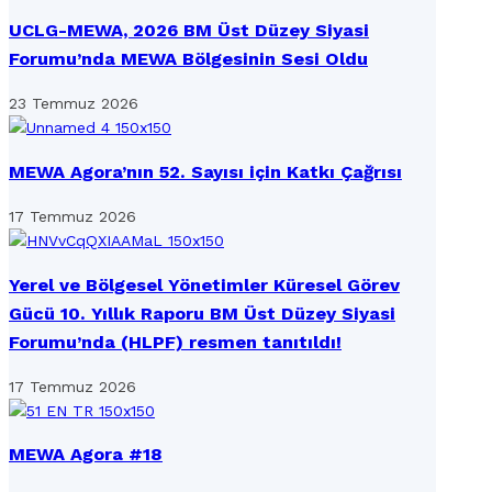
UCLG-MEWA, 2026 BM Üst Düzey Siyasi
Forumu’nda MEWA Bölgesinin Sesi Oldu
23 Temmuz 2026
MEWA Agora’nın 52. Sayısı için Katkı Çağrısı
17 Temmuz 2026
Yerel ve Bölgesel Yönetimler Küresel Görev
Gücü 10. Yıllık Raporu BM Üst Düzey Siyasi
Forumu’nda (HLPF) resmen tanıtıldı!
17 Temmuz 2026
MEWA Agora #18