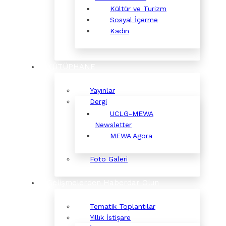
Kültür ve Turizm
Sosyal İçerme
Kadın
KÜTÜPHANE
Yayınlar
Dergi
UCLG-MEWA
Newsletter
MEWA Agora
Foto Galeri
Gelişmelerden Haberdar Olun
Tematik Toplantılar
Yıllık İstişare