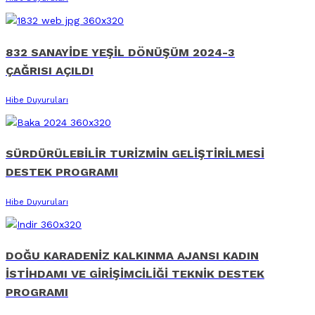
832 SANAYİDE YEŞİL DÖNÜŞÜM 2024-3
ÇAĞRISI AÇILDI
Hibe Duyuruları
SÜRDÜRÜLEBİLİR TURİZMİN GELİŞTİRİLMESİ
DESTEK PROGRAMI
Hibe Duyuruları
DOĞU KARADENİZ KALKINMA AJANSI KADIN
İSTİHDAMI VE GİRİŞİMCİLİĞİ TEKNİK DESTEK
PROGRAMI