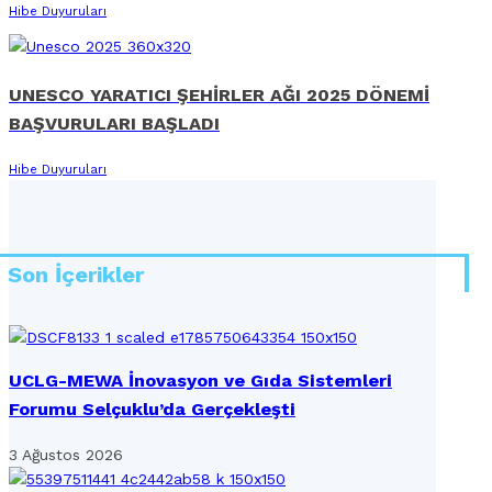
Hibe Duyuruları
UNESCO YARATICI ŞEHİRLER AĞI 2025 DÖNEMİ
BAŞVURULARI BAŞLADI
Hibe Duyuruları
Son İçerikler
UCLG-MEWA İnovasyon ve Gıda Sistemleri
Forumu Selçuklu’da Gerçekleşti
3 Ağustos 2026