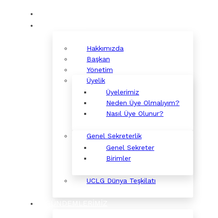
KURUMSAL
Hakkımızda
Başkan
Yönetim
Üyelik
Üyelerimiz
Neden Üye Olmalıyım?
Nasıl Üye Olunur?
Genel Sekreterlik
Genel Sekreter
Birimler
UCLG Dünya Teşkilatı
GÜNDEMLERİMİZ