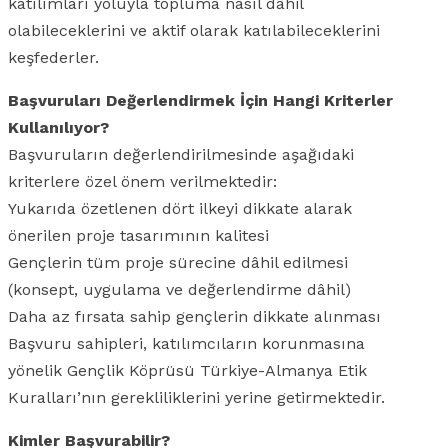
katılımları yoluyla topluma nasıl dâhil
olabileceklerini ve aktif olarak katılabileceklerini
keşfederler.
Başvuruları Değerlendirmek İçin Hangi Kriterler
Kullanılıyor?
Başvuruların değerlendirilmesinde aşağıdaki
kriterlere özel önem verilmektedir:
Yukarıda özetlenen dört ilkeyi dikkate alarak
önerilen proje tasarımının kalitesi
Gençlerin tüm proje sürecine dâhil edilmesi
(konsept, uygulama ve değerlendirme dâhil)
Daha az fırsata sahip gençlerin dikkate alınması
Başvuru sahipleri, katılımcıların korunmasına
yönelik Gençlik Köprüsü Türkiye-Almanya Etik
Kuralları’nın gerekliliklerini yerine getirmektedir.
Kimler Başvurabilir?