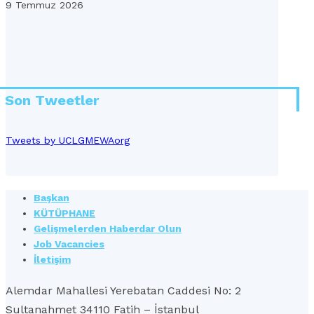
9 Temmuz 2026
Son Tweetler
Tweets by UCLGMEWAorg
Başkan
KÜTÜPHANE
Gelişmelerden Haberdar Olun
Job Vacancies
İletişim
Alemdar Mahallesi Yerebatan Caddesi No: 2
Sultanahmet 34110 Fatih – İstanbul