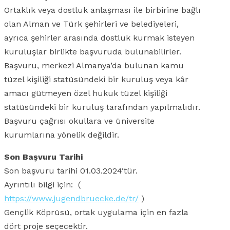
Ortaklık veya dostluk anlaşması ile birbirine bağlı
olan Alman ve Türk şehirleri ve belediyeleri,
ayrıca şehirler arasında dostluk kurmak isteyen
kuruluşlar birlikte başvuruda bulunabilirler.
Başvuru, merkezi Almanya’da bulunan kamu
tüzel kişiliği statüsündeki bir kuruluş veya kâr
amacı gütmeyen özel hukuk tüzel kişiliği
statüsündeki bir kuruluş tarafından yapılmalıdır.
Başvuru çağrısı okullara ve üniversite
kurumlarına yönelik değildir.
Son Başvuru Tarihi
Son başvuru tarihi 01.03.2024‘tür.
Ayrıntılı bilgi için: (
https://www.jugendbruecke.de/tr/
)
Gençlik Köprüsü, ortak uygulama için en fazla
dört proje seçecektir.