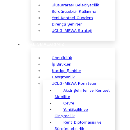
Uluslararası Belediyecilik
Sürdürülebilir Kalkınma
Yeni Kentsel Gündem
Dirençli Şehirler
UCLG-MEWA Strateji
ÇALIŞMALARIMIZ
Gönüllülük
İş Birlikleri
Kardeş Şehirler
Danışmanlık
UCLG-MEWA Komiteleri
Akıllı Şehirler ve Kentsel
Mobilite
Çevre
Yenilikçilik ve
Girişimcilik
Kent Diplomasisi ve
Sürdürülebilirlik