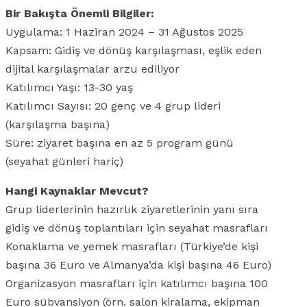
Bir Bakışta Önemli Bilgiler:
Uygulama: 1 Haziran 2024 – 31 Ağustos 2025
Kapsam: Gidiş ve dönüş karşılaşması, eşlik eden
dijital karşılaşmalar arzu ediliyor
Katılımcı Yaşı: 13-30 yaş
Katılımcı Sayısı: 20 genç ve 4 grup lideri
(karşılaşma başına)
Süre: ziyaret başına en az 5 program günü
(seyahat günleri hariç)
Hangi Kaynaklar Mevcut?
Grup liderlerinin hazırlık ziyaretlerinin yanı sıra
gidiş ve dönüş toplantıları için seyahat masrafları
Konaklama ve yemek masrafları (Türkiye’de kişi
başına 36 Euro ve Almanya’da kişi başına 46 Euro)
Organizasyon masrafları için katılımcı başına 100
Euro sübvansiyon (örn. salon kiralama, ekipman