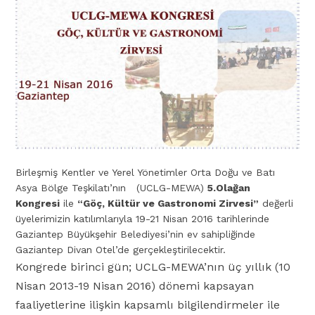
Birleşmiş Kentler ve Yerel Yönetimler Orta Doğu ve Batı
Asya Bölge Teşkilatı’nın (UCLG-MEWA)
5.Olağan
Kongresi
ile
“Göç, Kültür ve Gastronomi Zirvesi”
değerli
üyelerimizin katılımlarıyla 19-21 Nisan 2016 tarihlerinde
Gaziantep Büyükşehir Belediyesi’nin ev sahipliğinde
Gaziantep Divan Otel’de gerçekleştirilecektir.
Kongrede birinci gün; UCLG-MEWA’nın üç yıllık (10
Nisan 2013-19 Nisan 2016) dönemi kapsayan
faaliyetlerine ilişkin kapsamlı bilgilendirmeler ile