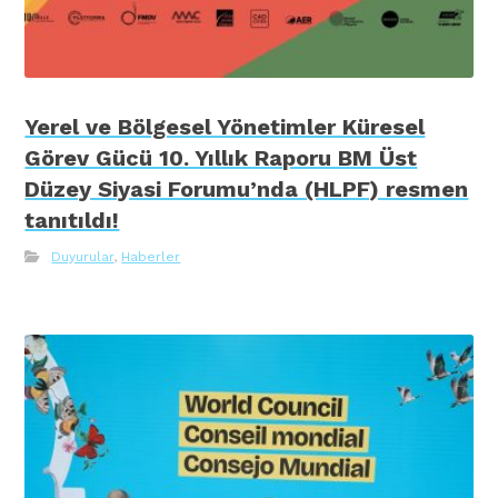
Yerel ve Bölgesel Yönetimler Küresel
Görev Gücü 10. Yıllık Raporu BM Üst
Düzey Siyasi Forumu’nda (HLPF) resmen
tanıtıldı!
Duyurular
,
Haberler