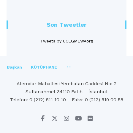
Son Tweetler
Tweets by UCLGMEWAorg
Başkan
KÜTÜPHANE
Alemdar Mahallesi Yerebatan Caddesi No: 2
Sultanahmet 34110 Fatih – İstanbul
Telefon: 0 (212) 511 10 10 – Faks: 0 (212) 519 00 58