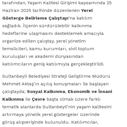
tarafından, Yaşam Kalitesi Girişimi kapsamında 25
Haziran 2025 tarihinde düzenlenen
Yerel
Gösterge Belirleme Çalıştayı
‘na katılım
sağladık. İlçenin sürdürülebilir kalkınma
hedeflerine ulaşmasını desteklemek amacıyla
organize edilen çalıştay, yerel yönetim
temsilcileri, kamu kurumları, sivil toplum
kuruluşları ve akademi dünyasından
katılımcıların geniş katılımıyla gerçekleştirildi.
Sultanbeyli Belediyesi Strateji Geliştirme Müdürü
Mehmet Aktaş’ın açılış konuşmaları ile başlayan
çalıştayda;
Sosyal Kalkınma
,
Ekonomik ve İnsani
Kalkınma
ile
Çevre
başta olmak üzere farklı
tematik alanlarda Sultanbeyli’nin yaşam kalitesini
artırmaya yönelik yerel göstergeler üzerinde
görüş alışverişinde bulunuldu. Katılımcılar,