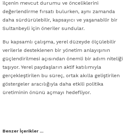
ilçenin mevcut durumu ve önceliklerini
değerlendirme fırsatı bulurken, aynı zamanda
daha sürdürülebilir, kapsayıcı ve yaşanabilir bir
Sultanbeyli için öneriler sundular.
Bu kapsamlı çalışma, yerel düzeyde ölçülebilir
verilerle desteklenen bir yönetim anlayışının
güçlendirilmesi açısından önemli bir adım niteliği
taşıyor. Yerel paydaşların aktif katılımıyla
gerçekleştirilen bu süreç, ortak akılla geliştirilen
göstergeler aracılığıyla daha etkili politika
üretiminin önünü açmayı hedefliyor.
Facebook
X
Linkedin
Whatsapp
E-posta
Benzer İçerikler ...