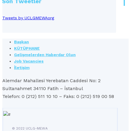
Son Tweetler
Tweets by UCLGMEWAorg
Başkan
KÜTÜPHANE
Gelişmelerden Haberdar Olun
Job Vacancies
İletişim
Alemdar Mahallesi Yerebatan Caddesi No: 2
Sultanahmet 34110 Fatih – İstanbul
Telefon: 0 (212) 511 10 10 – Faks: 0 (212) 519 00 58
© 2022 UCLG-MEWA