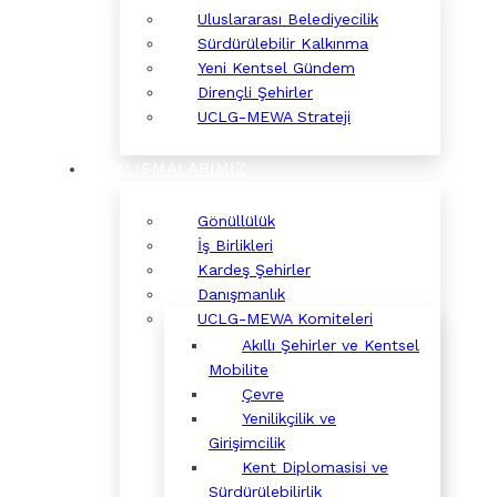
Uluslararası Belediyecilik
Sürdürülebilir Kalkınma
Yeni Kentsel Gündem
Dirençli Şehirler
UCLG-MEWA Strateji
ÇALIŞMALARIMIZ
Gönüllülük
İş Birlikleri
Kardeş Şehirler
Danışmanlık
UCLG-MEWA Komiteleri
Akıllı Şehirler ve Kentsel
Mobilite
Çevre
Yenilikçilik ve
Girişimcilik
Kent Diplomasisi ve
Sürdürülebilirlik