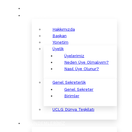
KURUMSAL
Hakkımızda
Başkan
Yönetim
Üyelik
Üyelerimiz
Neden Üye Olmalıyım?
Nasıl Üye Olunur?
Genel Sekreterlik
Genel Sekreter
Birimler
UCLG Dünya Teşkilatı
GÜNDEMLERİMİZ