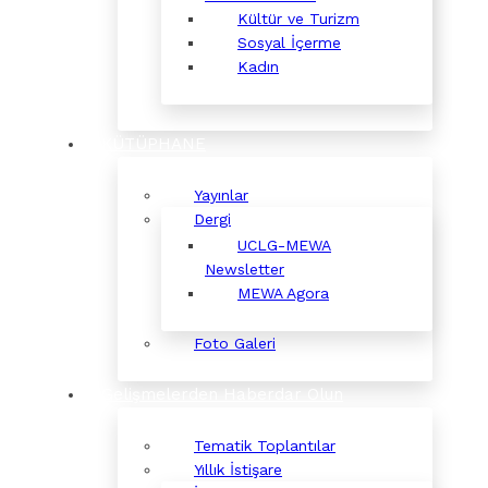
Kültür ve Turizm
Sosyal İçerme
Kadın
KÜTÜPHANE
Yayınlar
Dergi
UCLG-MEWA
Newsletter
MEWA Agora
Foto Galeri
Gelişmelerden Haberdar Olun
Tematik Toplantılar
Yıllık İstişare