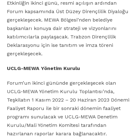
Etkinliğin ikinci günü, resmi açılışın ardından
Forum kapsamında Üst Düzey Dirençlilik Diyaloğu
gerçekleşecek. MEWA Bölgesi’nden belediye
başkanları konuya dair strateji ve vizyonlarını
katılımcılarla paylaşacak. Trabzon Dirençlilik
Deklarasyonu için ise tanıtım ve imza töreni
gerçekleşecek.
UCLG-MEWA Yönetim Kurulu
Forum’un ikinci gününde gerçekleşecek olan
UCLG-MEWA Yönetim Kurulu Toplantısı’nda,
Teşkilatın 1 Kasım 2022 – 20 Haziran 2023 Dönemi
Faaliyet Raporu ile bir sonraki dönemin faaliyet
programı sunulacak ve UCLG-MEWA Denetim
Kurulu/Mali Yönetim Komitesi tarafından
hazırlanan raporlar karara bağlanacaktır.