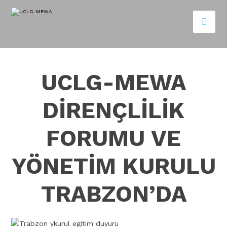
UCLG-MEWA
DİRENÇLİLİK
FORUMU VE
YÖNETİM KURULU
TRABZON’DA