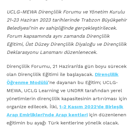
UCLG-MEWA Dirençlilik Forumu ve Yönetim Kurulu
21-23 Haziran 2023 tarihlerinde Trabzon Büyükşehir
Belediyesi’nin ev sahipliğinde gerçekleştirilecek.
Forum kapsamında aynı zamanda Dirençlilik
Eğitimi, Üst Düzey Dirençlilik Diyaloğu ve Dirençlilik
Deklarasyonu Lansmanı düzenlenecek.
Dirençlilik Forumu, 21 Haziran’da gün boyu sürecek
olan Dirençlilik Eğitimi ile başlayacak.
Dirençlilik
Öğrenme Modülü
’ne dayanan bu Eğitim; UCLG-
MEWA, UCLG Learning ve UNDRR tarafından yerel
yönetimlerin dirençlilik kapasitesinin artırılması için
organize edilecek. İlki,
1-2 Kasım 2022’de Birleşik
Arap Emirlikleri’nde Arap kentleri
için düzenlenen
eğitimin bu ayağı Türk kentlerine yönelik olacak.