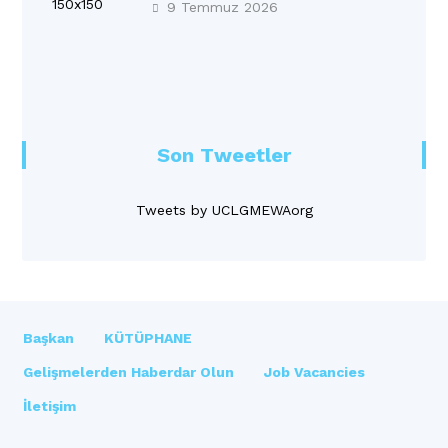
resmen tanıtıldı!
9 Temmuz 2026
Son Tweetler
Tweets by UCLGMEWAorg
Başkan
KÜTÜPHANE
Gelişmelerden Haberdar Olun
Job Vacancies
İletişim