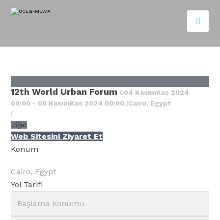
12th World Urban Forum
04
Kasım
Kas
2024
00:00
-
08
Kasım
Kas
2024
00:00
Cairo, Egypt
Diğer
Web Sitesini Ziyaret Et
Konum
Cairo, Egypt
Yol Tarifi