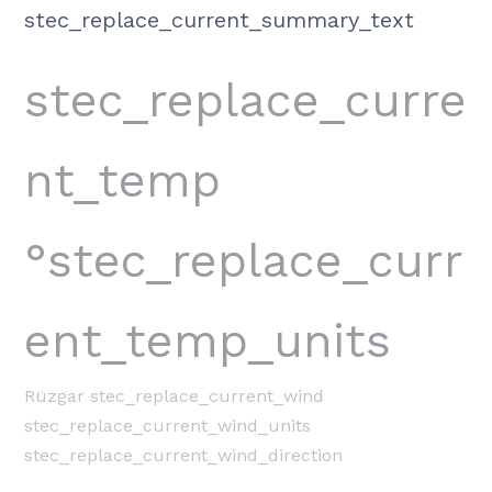
stec_replace_current_summary_text
stec_replace_curre
nt_temp
°stec_replace_curr
ent_temp_units
Rüzgar
stec_replace_current_wind
stec_replace_current_wind_units
stec_replace_current_wind_direction