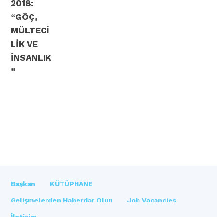
2018:
“GÖÇ,
MÜLTECİ
LİK VE
İNSANLIK
”
Başkan
KÜTÜPHANE
Gelişmelerden Haberdar Olun
Job Vacancies
İletişim