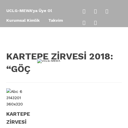
UCLG-MEWA’ya Üye Ol
Kurumsal Kimlik
Takvim
İletişim
EN
AR
KARTEPE ZİRVESİ 2018:
“GÖÇ
KARTEPE
ZİRVESİ